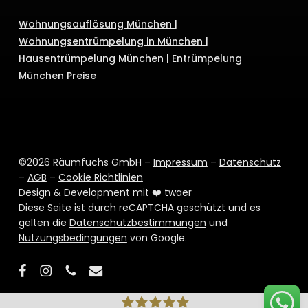
Wohnungsauflösung
München
|
Wohnungsentrümpelung in München
|
Hausentrümpelung München
|
Entrümpelung
München Preise
©2026 Räumfuchs GmbH –
Impressum
–
Datenschutz
–
AGB
–
Cookie Richtlinien
Design & Development mit ❤️
twaer
Diese Seite ist durch reCAPTCHA geschützt und es
gelten die
Datenschutzbestimmungen
und
Nutzungsbedingungen
von Google.
facebook
instagram
phone
email