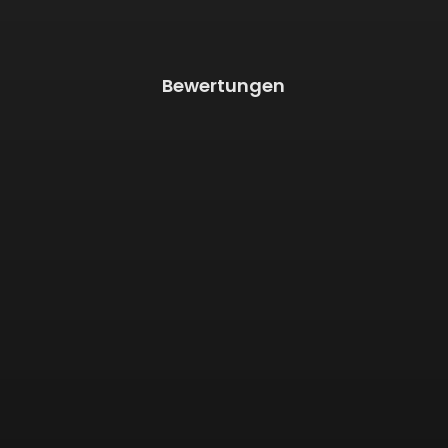
Bewertungen