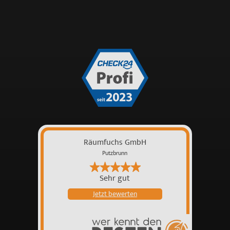
Räumfuchs GmbH
Putzbrunn
Sehr gut
Jetzt bewerten