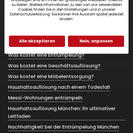
zu bieten. Weitere Informationen zu den von uns verwendeten
Cookies finden Sie in den Einstellungen und in unserer
Datenschutzerklärung. Sie können Ihre Auswahl später jederzeit
ändern.
Weitere Themen …
Alle akzeptieren
Nein, anpassen
Wohnungsauflösung bei Umzug ins Pflegeheim
Was kostet eine Entrümpelung?
Was kostet eine Geschäftsauflösung?
Was kostet eine Möbelentsorgung?
Haushaltsauflösung nach einem Todesfall
Messi-Wohnungen entrümpeln
Haushaltsauflösung München: Ihr ultimativer
Leitfaden
Nachhaltigkeit bei der Entrümpelung München